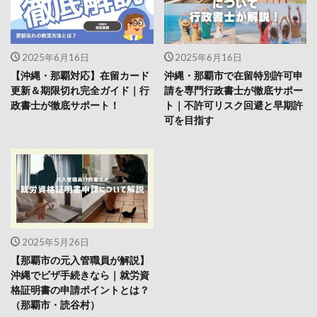
2025年6月16日
2025年6月16日
【沖縄・那覇対応】在留カード
沖縄・那覇市で在留特別許可申
更新＆期限切れ完全ガイド｜行
請を専門行政書士が徹底サポー
政書士が徹底サポート！
ト｜不許可リスク回避と早期許
可を目指す
2025年5月26日
【那覇市の元入管職員が解説】
沖縄でビザ手続きなら｜就労資
格証明書の申請ポイントとは？
（那覇市・読谷村）