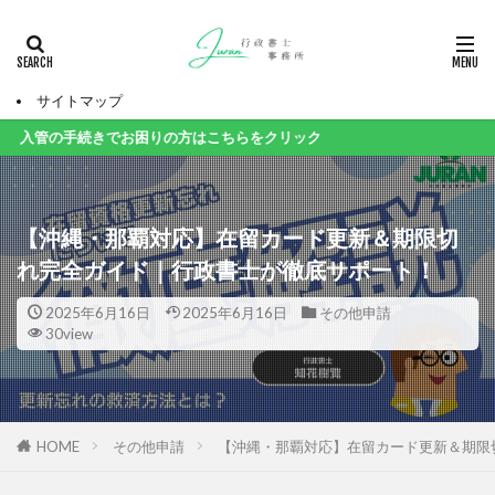
サイトマップ
の手続きでお困りの方はこちらをクリック
【沖縄・那覇対応】在留カード更新＆期限切
れ完全ガイド｜行政書士が徹底サポート！
2025年6月16日
2025年6月16日
その他申請
30view
HOME
その他申請
【沖縄・那覇対応】在留カード更新＆期限