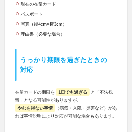
現在の在留カード
パスポート
写真（縦4cm×横3cm）
理由書（必要な場合）
うっかり期限を過ぎたときの
対応
在留カードの期限を
1日でも過ぎる
と「不法残
留」となる可能性がありますが、
やむを得ない事情
（病気・入院・災害など）があ
れば事情説明により対応が可能な場合もあります。