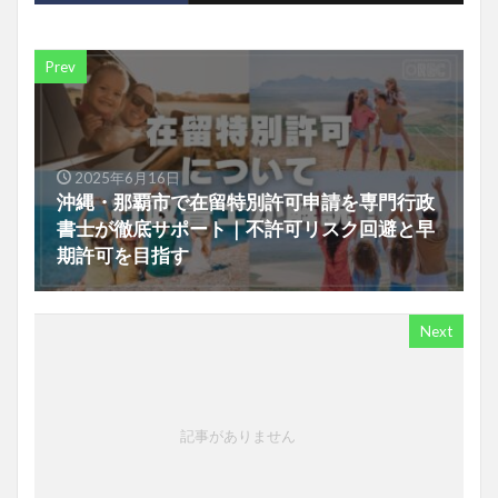
Prev
2025年6月16日
沖縄・那覇市で在留特別許可申請を専門行政
書士が徹底サポート｜不許可リスク回避と早
期許可を目指す
Next
記事がありません