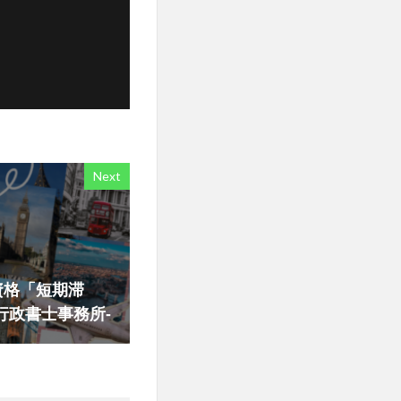
Next
資格「短期滞
行政書士事務所‐