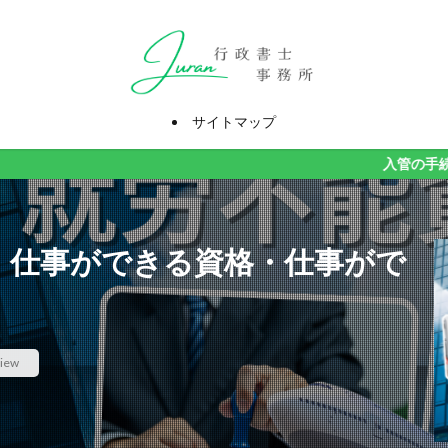
サイトマップ
入管の手続きでお困り
A) 仕事ができる資格・仕事がで
iew