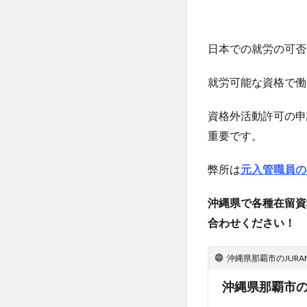
日本での就労の可否は
就労可能な資格で働
資格外活動許可の申
重要です。
弊所は
元入管職員の
沖縄県で各種在留資
合わせください！
沖縄県那覇市のJUR
沖縄県那覇市の