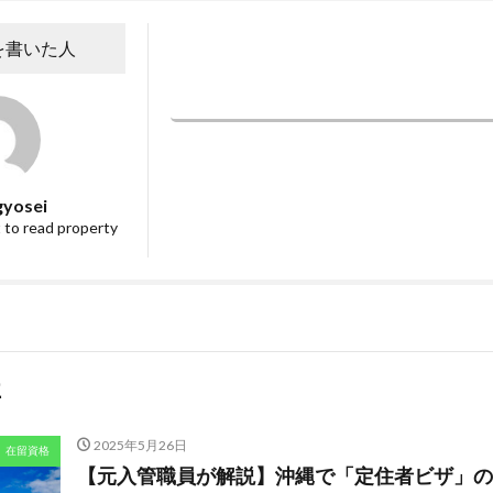
を書いた人
投稿一覧へ
gyosei
 to read property
事
2025年5月26日
在留資格
【元入管職員が解説】沖縄で「定住者ビザ」の