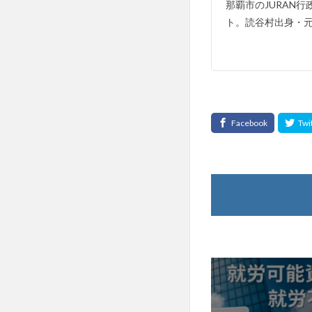
那覇市のJURAN
ト。読谷村出身・