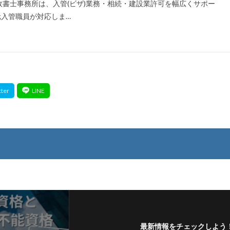
行政書士事務所は、入管(ビザ)業務・相続・建設業許可を幅広くサポー
元入管職員が対応しま…
最新情報をチェックしよう