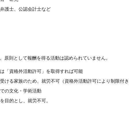
弁護士、公認会計士など
不能な在留資格
、原則として報酬を得る活動は認められていません。
は「資格外活動許可」を取得すれば可能
受ける家族のため、就労不可（資格外活動許可により制限付き
での文化・学術活動
を目的とし、就労不可。