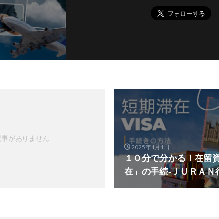
記事がありません
2025年4月1日
１０分で分かる！在留
在」の手続‐ＪＵＲＡＮ