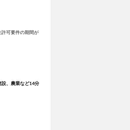
住許可要件の期間が
建設、農業など14分