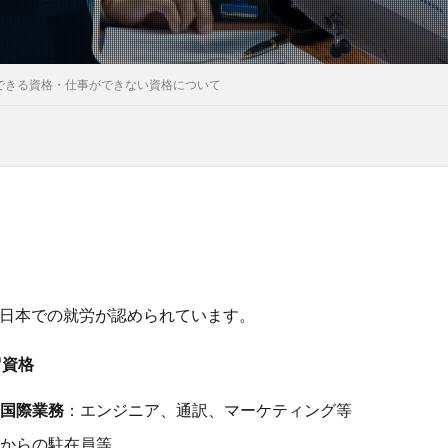
事ができる資格・仕事ができない資格について
可能な在留資格
日本での就労が認められています。
留資格
国際業務
：エンジニア、通訳、マーケティング等
からの駐在員等