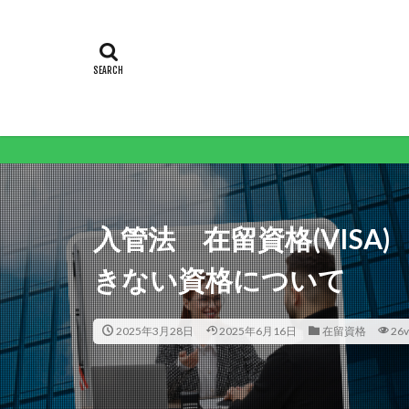
入管法 在留資格(VIS
きない資格について
2025年3月28日
2025年6月16日
在留資格
26v