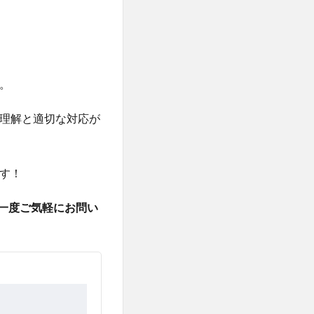
。
理解と適切な対応が
す！
ひ一度ご気軽にお問い