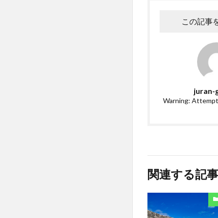
この記事
juran-
Warning: Attempt
関連する記